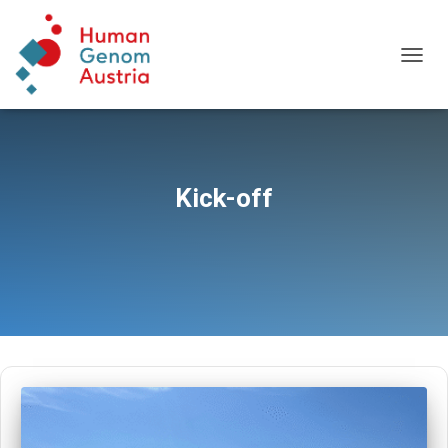
TOGG
NAVIG
Kick-off